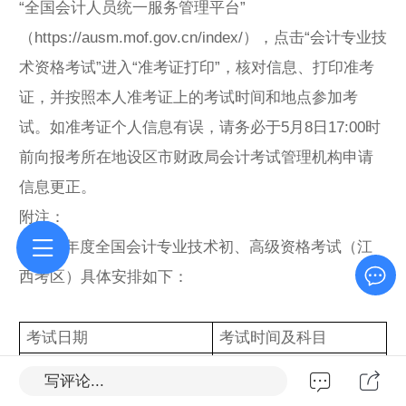
“全国会计人员统一服务管理平台”
（https://ausm.mof.gov.cn/index/），点击“会计专业技
术资格考试”进入“准考证打印”，核对信息、打印准考
证，并按照本人准考证上的考试时间和地点参加考
试。如准考证个人信息有误，请务必于5月8日17:00时
前向报考所在地设区市财政局会计考试管理机构申请
信息更正。
附注：
1.2026年度全国会计专业技术初、高级资格考试（江
西考区）具体安排如下：
考试日期
考试时间及科目
8：30－11：30
写评论...
初级会计实务